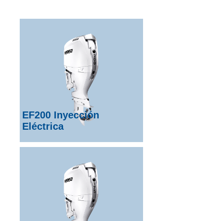
EF200 Inyección
Eléctrica