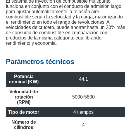
El sistema de inyección de combustible multipunto
funciona en conjunto con el conducto de admisión largo
para ajustar automáticamente la relación aire-
combustible según la velocidad y la carga, maximizando
el rendimiento en todo el rango de revoluciones. A
velocidades de crucero, puede ahorrar hasta un 20% más
de consumo de combustible en comparación con
productos de la misma categoría, equilibrando
rendimiento y economía.
Parámetros técnicos
Potencia
44.1
nominal (KW)
Velocidad de
rotación
5000-5800
(RPM)
Tipo de motor
4 tiempos
Número de
4
cilindros