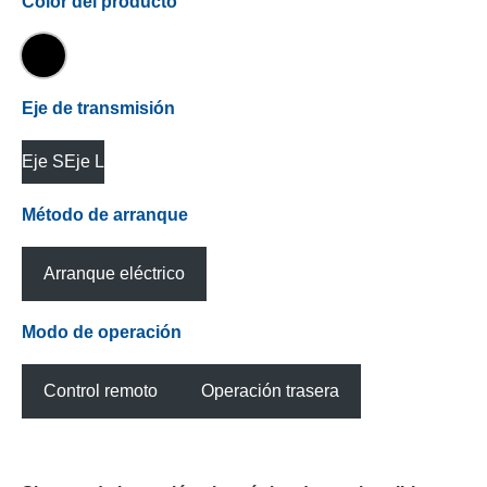
Color del producto
Eje de transmisión
Eje S
Eje L
Método de arranque
Arranque eléctrico
Modo de operación
Control remoto
Operación trasera