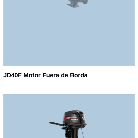
JD40F Motor Fuera de Borda