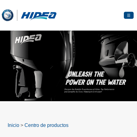
☰
Inicio
>
Centro de productos