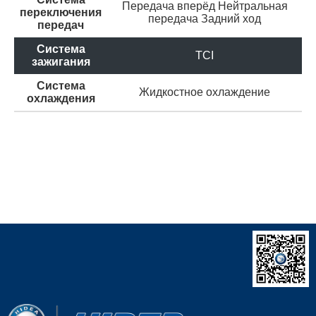
Передача вперёд
Нейтральная
переключения
передача
Задний ход
передач
Система
TCI
зажигания
Система
Жидкостное охлаждение
охлаждения