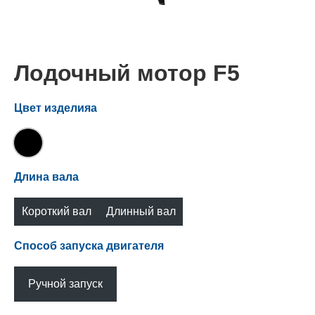
Лодочный мотор F5
Цвет изделияа
Длина вала
Короткий вал
Длинный вал
(S)
(L)
Способ запуска двигателя
Ручной запуск