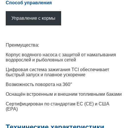
Способ управления
Управление с кормы
Преимущества:
Корпус водяного насоса с защитой от наматывания
водорослей и рыболовных сетей
Цифровая система зажигания TCI обеспечивает
быстрый запуск и плавное ускорение
Возможность поворота на 360°
Оснащён встроенным и внешним топливными баками
Сертифицирован по стандартам ЕС (CE) и США
(EPA)
Технические характеристики