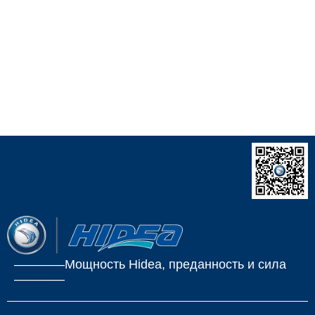
————Мощность Hidea, преданность и сила
————