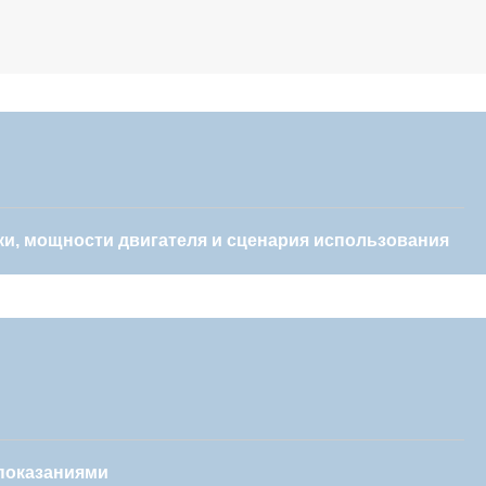
ки, мощности двигателя и сценария использования
показаниями