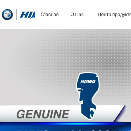
Главная
О Нас
Центр продукт