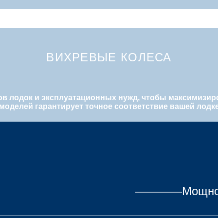
ВИХРЕВЫЕ КОЛЕСА
в лодок и эксплуатационных нужд, чтобы максимизир
моделей гарантирует точное соответствие вашей лодк
————Мощност