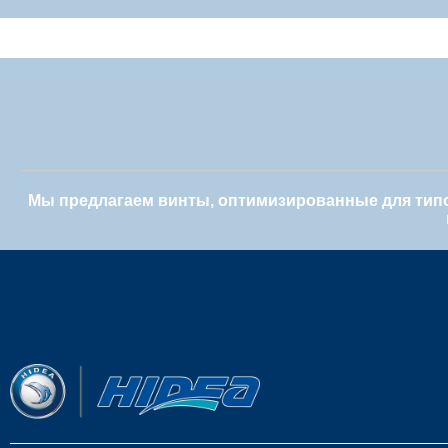
Мы предлагаем винты, оптимизированные для типо