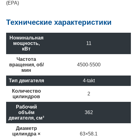
(EPA)
Технические характеристики
Номинальная
мощность,
11
кВт
Частота
вращения, об/
4500-5500
мин
Тип двигателя
4-takt
Количество
2
цилиндров
Рабочий
объём
362
двигателя, см³
Диаметр
цилиндра ×
63×58.1