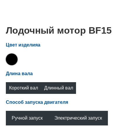
Лодочный мотор BF15
Цвет изделияа
Длина вала
Короткий вал
Длинный вал
(S)
(L)
Способ запуска двигателя
Ручной запуск
Электрический запуск