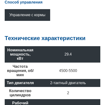
Способ управления
Управление с кормы
Технические характеристики
Номинальная
мощность,
29.4
кВт
Частота
вращения, об/
4500-5500
мин
Тип двигателя
2-тактный двигатель
Количество
2
цилиндров
Рабочий