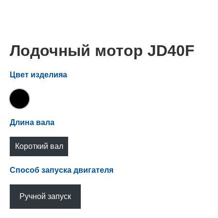
Лодочный мотор JD40F
Цвет изделияа
Длина вала
Короткий вал
(S)
Способ запуска двигателя
Ручной запуск