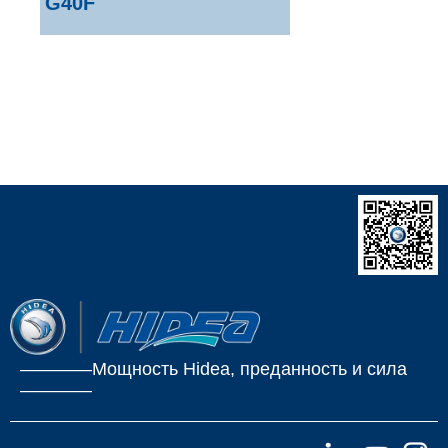
G40F
————Мощность Hidea, преданность и сила
————