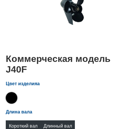
Коммерческая модель
J40F
Цвет изделияа
Длина вала
Короткий вал
Длинный вал