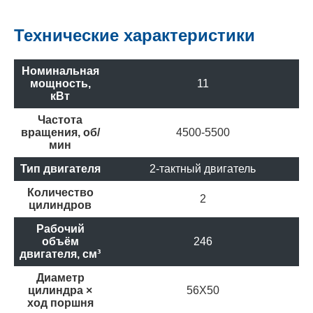
Технические характеристики
Номинальная
мощность,
11
кВт
Частота
вращения, об/
4500-5500
мин
Тип двигателя
2-тактный двигатель
Количество
2
цилиндров
Рабочий
объём
246
двигателя, см³
Диаметр
цилиндра ×
56X50
ход поршня