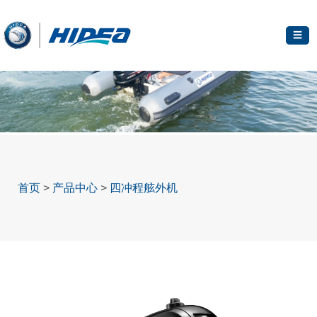
☰
首页
>
产品中心
>
四冲程舷外机