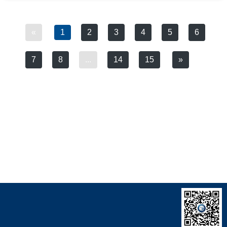
«
1
2
3
4
5
6
7
8
...
14
15
»