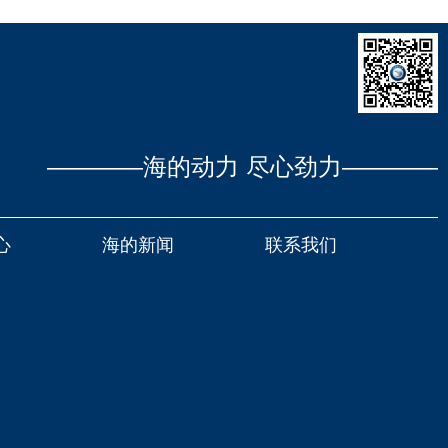
————海的动力 尽心劲力————
心
海的新闻
联系我们