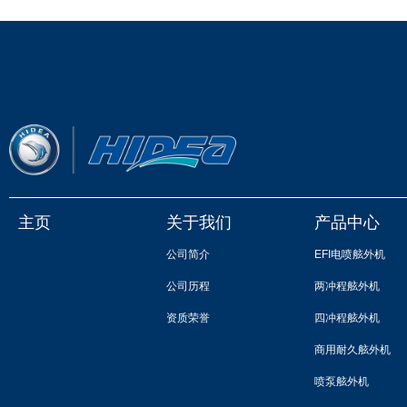
主页
关于我们
产品中心
公司简介
EFI电喷舷外机
公司历程
两冲程舷外机
资质荣誉
四冲程舷外机
商用耐久舷外机
喷泵舷外机