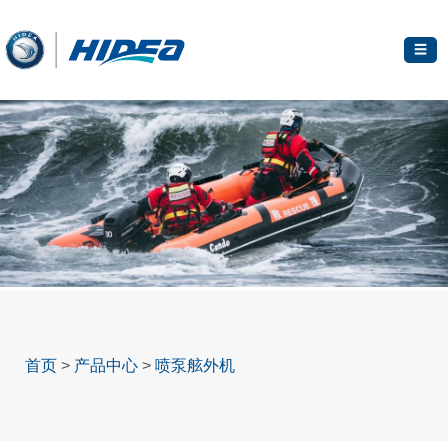
☰
首页
>
产品中心
>
喷泵舷外机