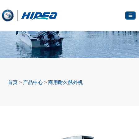
☰
首页
>
产品中心
>
商用耐久舷外机