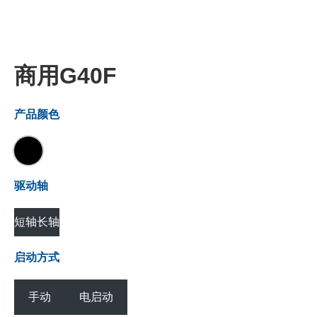
商用G40F
产品颜色
驱动轴
短轴
长轴
启动方式
手动
电启动