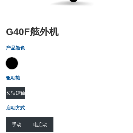
G40F舷外机
产品颜色
驱动轴
长轴
短轴
启动方式
手动
电启动