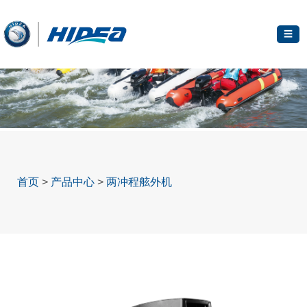
☰
首页
>
产品中心
>
两冲程舷外机