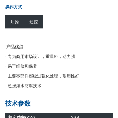
操作方式
后操
遥控
产品优点:
· 专为商用市场设计，重量轻，动力强
· 易于维修和保养
· 主要零部件都经过强化处理，耐用性好
· 超强海水防腐技术
技术参数
额定功率(KW)
29.4