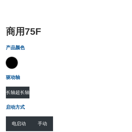
商用75F
产品颜色
驱动轴
长轴
超长轴
启动方式
电启动
手动