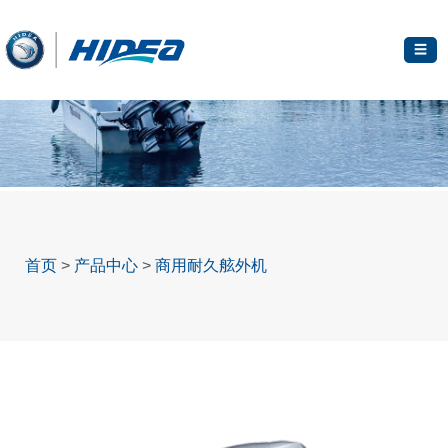
☰
首页
>
产品中心
>
商用耐久舷外机